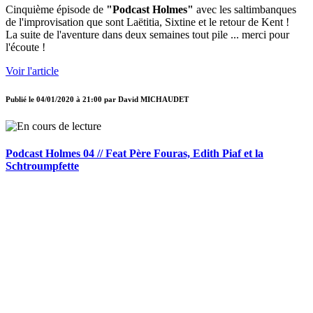
Cinquième épisode de
"Podcast Holmes"
avec les saltimbanques
de l'improvisation que sont Laëtitia, Sixtine et le retour de Kent !
La suite de l'aventure dans deux semaines tout pile ... merci pour
l'écoute !
Voir l'article
Publié le
04/01/2020 à 21:00
par
David MICHAUDET
Podcast Holmes 04 // Feat Père Fouras, Edith Piaf et la
Schtroumpfette