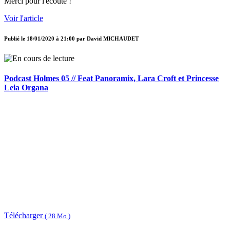
Merci pour l'écoute !
Voir l'article
Publié le
18/01/2020 à 21:00
par
David MICHAUDET
Podcast Holmes 05 // Feat Panoramix, Lara Croft et Princesse
Leia Organa
Télécharger
( 28 Mo )