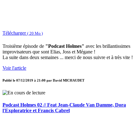
Télécharger
( 20 Mo )
Troisième épisode de
"Podcast Holmes"
avec les brillantissimes
improvisateurs que sont Elias, Joss et Mégane !
La suite dans deux semaines ... merci de nous suivre et à très vite !
Voir l'article
Publié le
07/12/2019 à 21:00
par
David MICHAUDET
Podcast Holmes 02 // Feat Jean-Claude Van Damme, Dora
l'Exploratrice et Francis Cabrel