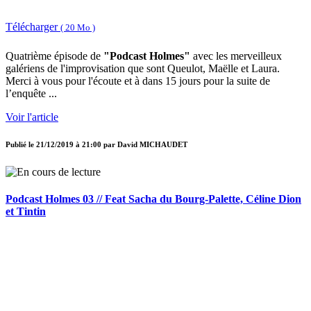
Télécharger
( 20 Mo )
Quatrième épisode de
"Podcast Holmes"
avec les merveilleux
galériens de l'improvisation que sont Queulot, Maëlle et Laura.
Merci à vous pour l'écoute et à dans 15 jours pour la suite de
l’enquête ...
Voir l'article
Publié le
21/12/2019 à 21:00
par
David MICHAUDET
Podcast Holmes 03 // Feat Sacha du Bourg-Palette, Céline Dion
et Tintin