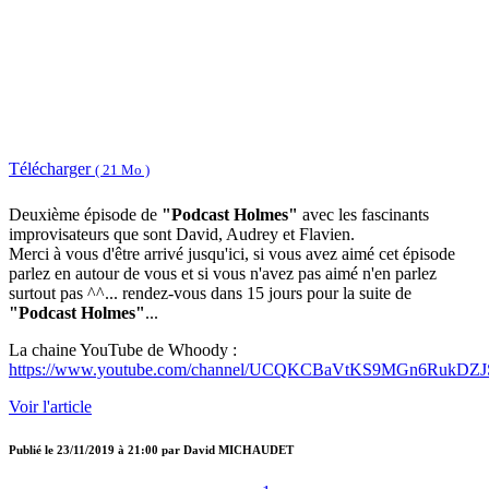
Télécharger
( 21 Mo )
Deuxième épisode de
"Podcast Holmes"
avec les fascinants
improvisateurs que sont David, Audrey et Flavien.
Merci à vous d'être arrivé jusqu'ici, si vous avez aimé cet épisode
parlez en autour de vous et si vous n'avez pas aimé n'en parlez
surtout pas ^^... rendez-vous dans 15 jours pour la suite de
"Podcast Holmes"
...
La chaine YouTube de Whoody :
https://www.youtube.com/channel/UCQKCBaVtKS9MGn6RukDZ
Voir l'article
Publié le
23/11/2019 à 21:00
par
David MICHAUDET